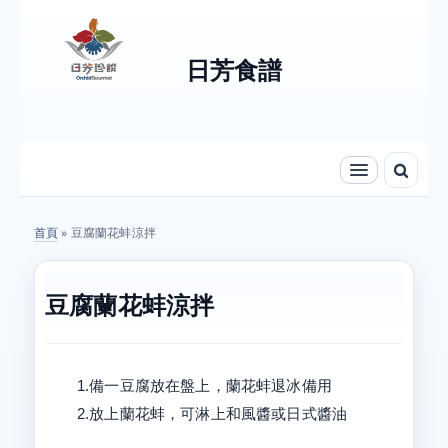
Skip to content
Skip to navigation
日芳食譜
首頁
» 豆腐蘭花蚌涼拌
您在這裡
豆腐蘭花蚌涼拌
1.備一豆腐放在盤上，蘭花蚌退冰備用
2.放上蘭花蚌，可淋上和風醬或日式醬油