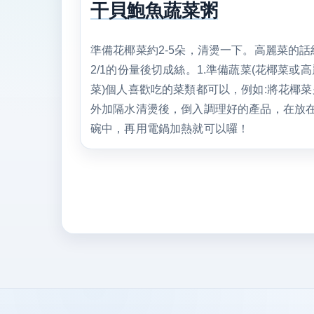
干貝鮑魚蔬菜粥
準備花椰菜約2-5朵，清燙一下。高麗菜的話
2/1的份量後切成絲。1.準備蔬菜(花椰菜或高
菜)個人喜歡吃的菜類都可以，例如:將花椰菜
外加隔水清燙後，倒入調理好的產品，在放
碗中，再用電鍋加熱就可以囉！