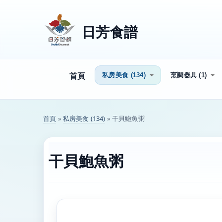
Skip to content
Skip to navigation
日芳食譜
私房美食 (134)
烹調器具 (1)
首頁
首頁
»
私房美食 (134)
» 干貝鮑魚粥
您在這裡
干貝鮑魚粥