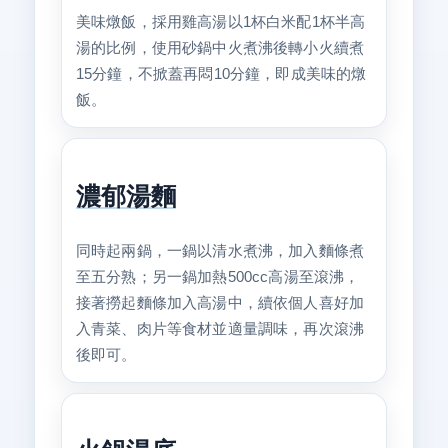
美味燉飯，採用雞高湯以1杯白米配1杯半高
湯的比例，使用砂鍋中火煮沸後轉小火續煮
15分鐘，不掀蓋再悶10分鐘，即成美味的燉
飯。
濃郁湯麵
同時起兩鍋，一鍋以清水煮沸，加入麵條煮
至五分熟；另一鍋加熱500cc高湯至滾沸，
接著撈起麵條加入高湯中，續依個人喜好加
入青菜、肉片等食材並適量調味，再次滾沸
後即可。