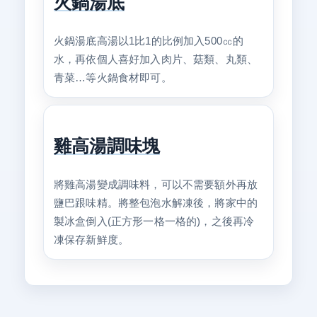
火鍋湯底
火鍋湯底高湯以1比1的比例加入500㏄的
水，再依個人喜好加入肉片、菇類、丸類、
青菜…等火鍋食材即可。
雞高湯調味塊
將雞高湯變成調味料，可以不需要額外再放
鹽巴跟味精。將整包泡水解凍後，將家中的
製冰盒倒入(正方形一格一格的)，之後再冷
凍保存新鮮度。