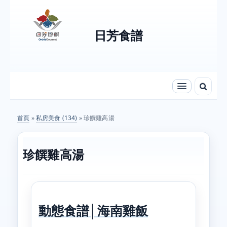
Skip to content
Skip to navigation
日芳食譜
首頁
»
私房美食 (134)
» 珍饌雞高湯
您在這裡
珍饌雞高湯
動態食譜│海南雞飯