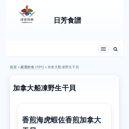
Skip to content
Skip to navigation
日芳食譜
首頁
»
嚴選鮮食 (101)
» 加拿大船凍野生干貝
您在這裡
加拿大船凍野生干貝
香煎海虎蝦佐香煎加拿大