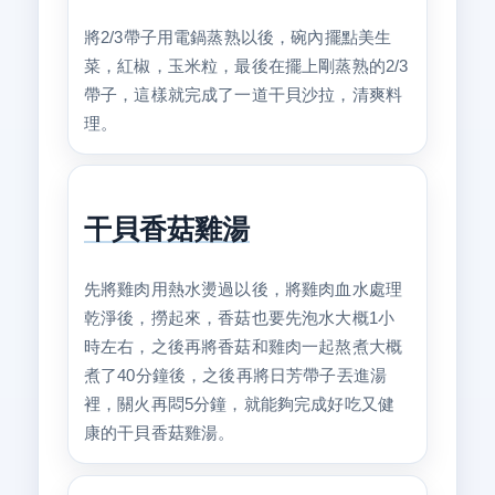
將2/3帶子用電鍋蒸熟以後，碗內擺點美生
菜，紅椒，玉米粒，最後在擺上剛蒸熟的2/3
帶子，這樣就完成了一道干貝沙拉，清爽料
理。
干貝香菇雞湯
先將雞肉用熱水燙過以後，將雞肉血水處理
乾淨後，撈起來，香菇也要先泡水大概1小
時左右，之後再將香菇和雞肉一起熬煮大概
煮了40分鐘後，之後再將日芳帶子丟進湯
裡，關火再悶5分鐘，就能夠完成好吃又健
康的干貝香菇雞湯。