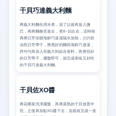
干貝巧達義大利麵
將義大利麵先用水煮，滾了以後再放入鹽
巴，再將麵條丟進去，煮8~10左右，這時候
再將日芳珍饌海鮮巧達湯隔水加熱，少許奶
油煎日芳帶子，將煮好的麵與海鮮巧達湯，
拌均勻再加入些義大利綜合香料，再將煎好
的日芳帶子，擺盤即可，就完成美味又好吃
的干貝巧達義大利麵。
干貝佐XO醬
將花椰菜洗淨擺盤，再將蒸熟的干貝放置中
煎，之後再加點XO醬下去，這樣就完成一道