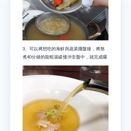
3、可以將想吃的海鮮與蔬菜擺盤後，將熬
煮40分鐘的龍蝦湯緩慢沖至盤中，就完成囉