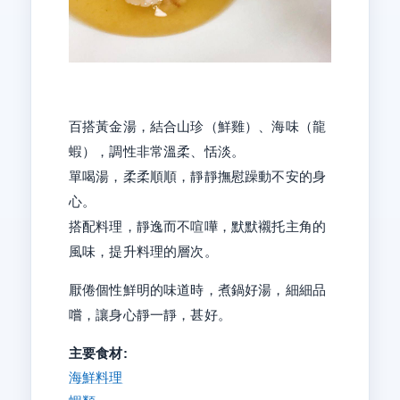
百搭黃金湯，結合山珍（鮮雞）、海味（龍
蝦），調性非常溫柔、恬淡。
單喝湯，柔柔順順，靜靜撫慰躁動不安的身
心。
搭配料理，靜逸而不喧嘩，默默襯托主角的
風味，提升料理的層次。
厭倦個性鮮明的味道時，煮鍋好湯，細細品
嚐，讓身心靜一靜，甚好。
主要食材:
海鮮料理