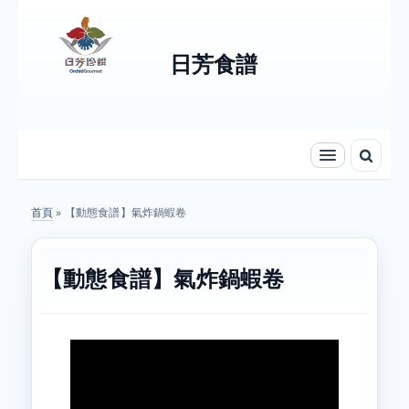
Skip to content
Skip to navigation
日芳食譜
首頁
» 【動態食譜】氣炸鍋蝦卷
您在這裡
【動態食譜】氣炸鍋蝦卷